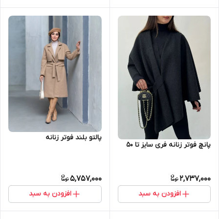
پالتو بلند فوتر زنانه
پانچ فوتر زنانه فری سایز تا ۵۰
5,757,000
2,737,000
افزودن به سبد
افزودن به سبد