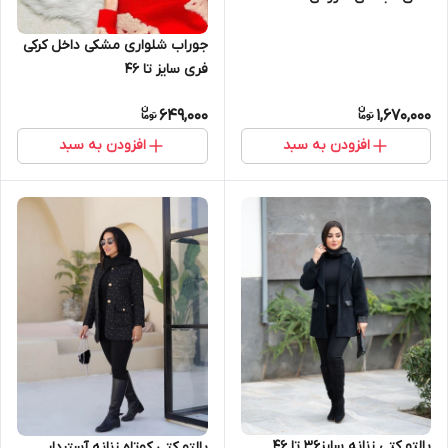
جوراب شلواری مشکی داخل کرکی
فری سایز تا ۴۶
649,000
1,670,000
افزودن به سبد
افزودن به سبد
پالتو کتی زنانه سایز۳۶ تا ۴۶
پالتو کتی کوتاه زنانه آستردار