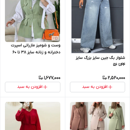
وست و شومیز مازراتی اسپرت
دخترانه و زنانه سایز ۳۸ تا ۶۰
شلوار بگ جین سایز بزرگ سایز
۴۴تا ۵۶
1,677,000
2,520,000
افزودن به سبد
افزودن به سبد