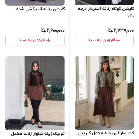
کاپشن کوتاه زنانه آستردار درجه
کاپشن زنانه آسترکشی شده
یک
2,600,000
2,737,000
افزودن به سبد
افزودن به سبد
کت سارافن زنانه مخمل کبریتی
تونیک ژیله شلوار زنانه مخمل