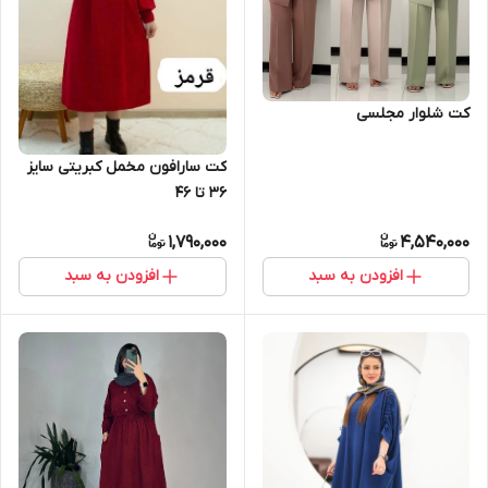
کت شلوار مجلسی
کت سارافون مخمل کبریتی سایز
۳۶ تا ۴۶
1,790,000
4,540,000
افزودن به سبد
افزودن به سبد