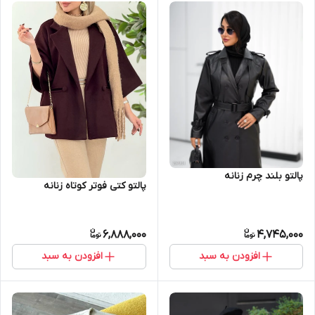
پالتو بلند چرم زنانه
پالتو کتی فوتر کوتاه زنانه
6,888,000
4,745,000
افزودن به سبد
افزودن به سبد