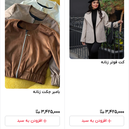
کت فوتر زنانه
بامبر جکت زنانه
3,425,000
3,425,000
افزودن به سبد
افزودن به سبد