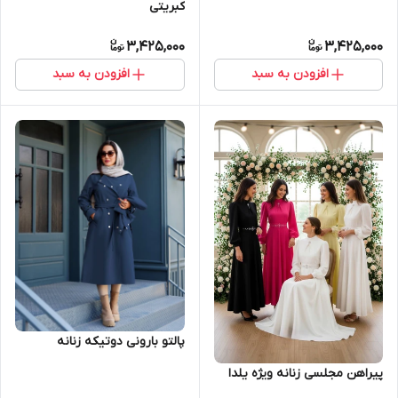
کبریتی
3,425,000
3,425,000
افزودن به سبد
افزودن به سبد
پالتو بارونی دوتیکه زنانه
پیراهن مجلسی زنانه ویژه یلدا