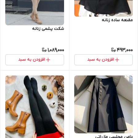
مقنعه ساده زنانه
شکت پشمی زنانه
1,089,000
493,000
افزودن به سبد
افزودن به سبد
دامن مجلسی مازراتی