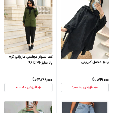
کت شلوار مجلسی مازراتی گرم
پانچ مخمل کبریتی
بالا سایز ۳۶ تا ۴۸
3,296,000
899,000
افزودن به سبد
افزودن به سبد