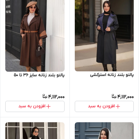
پالتو بلند زنانه استرکشی
پالتو بلند زنانه سایز ۳۶ تا ۵۰
4,112,000
4,112,000
افزودن به سبد
افزودن به سبد