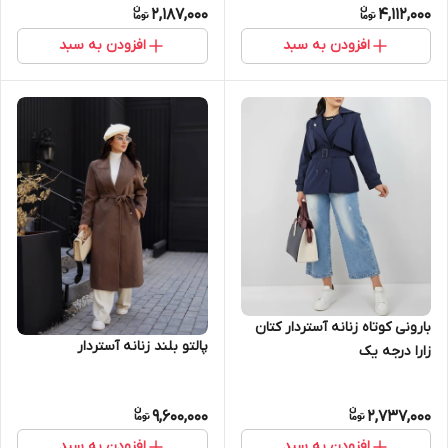
2,187,000
4,112,000
افزودن به سبد
افزودن به سبد
بارونی کوتاه زنانه آستردار کتان
پالتو بلند زنانه آستردار
زارا درجه یک
9,600,000
2,737,000
افزودن به سبد
افزودن به سبد