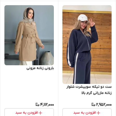
بارونی زنانه مزونی
ست دو تیکه سوییشرت شلوار
زنانه مازراتی گرم بالا
4,112,000
2,952,000
افزودن به سبد
افزودن به سبد