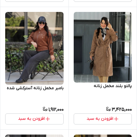
پالتو بلند مخمل زنانه
بامبر مخمل زنانه آسترکشی شده
1,912,000
3,425,000
افزودن به سبد
افزودن به سبد