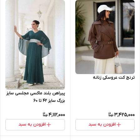
ترنج کت عروسکی زنانه
پیراهن بلند ماکسی مجلسی سایز
بزرگ سایز ۴۲ تا ۶۰
4,112,000
3,425,000
افزودن به سبد
افزودن به سبد