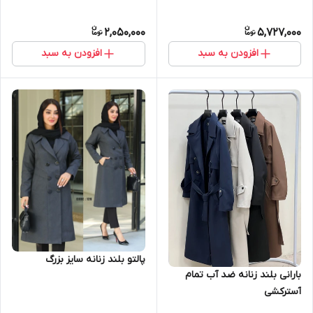
2,050,000
5,727,000
افزودن به سبد
افزودن به سبد
پالتو بلند زنانه سایز بزرگ
بارانی بلند زنانه ضد آب تمام
آسترکشی