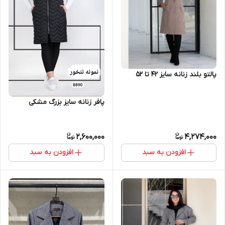
پالتو بلند زنانه سایز ۴۲ تا ۵۲
پافر زنانه سایز بزرگ مشکی
2,600,000
4,274,000
افزودن به سبد
افزودن به سبد