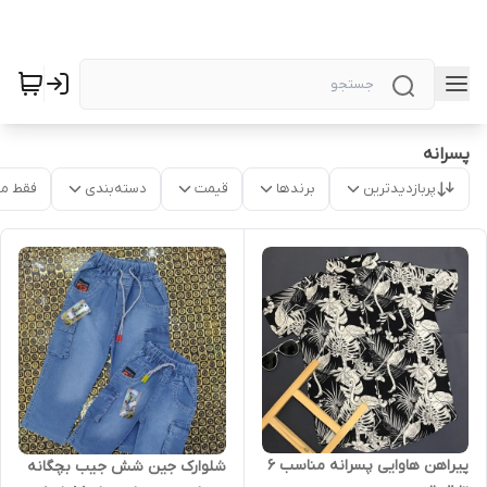
پسرانه
پربازدیدترین
برندها
قیمت
دسته‌بندی
فقط م
پیراهن هاوایی پسرانه مناسب 6
شلوارک جین شش جیب بچگانه