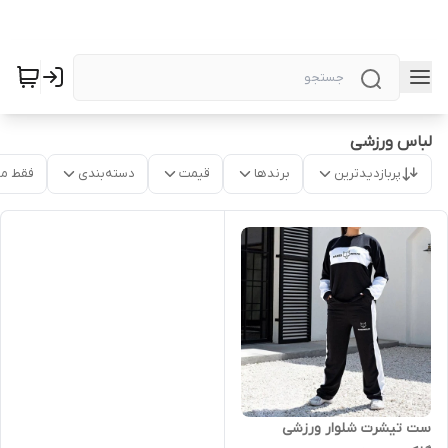
لباس ورزشی
پربازدیدترین
برندها
قیمت
دسته‌بندی
فقط م
ست تیشرت شلوار ورزشی