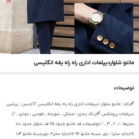
مانتو شلواردیپلمات اداری راه راه یقه انگلیسی
توضیحات
🖋نام : مانتو شلوار دیپلمات اداری راه راه یقه انگلیسی 👚جنس : پرشین
دیپلمات پرومکس 🌈رنگ بندی : مشکی , سورمه , طوسی , دودی , 📏
سایزها : 1 , 2 , 3 , ✅توضیحات قد مانتو حدود 95 قد شلوار حدود ۱۰۰
❇️اندازه سایز۱ : دور سینه مانتو ۹۶ ❇️اندازه سایز۲: دورسینه مانتو ۱۰۴