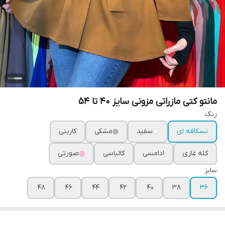
مانتو کتی مازراتی مزونی سایز 40 تا 54
رنگ
نسکافه ای
سفید
مشکی
کاربنی
کله غازی
ادامسی
کالباسی
صورتی
سایز
۴۸
۴۶
۴۴
۴۲
۴۰
۳۸
۳۶