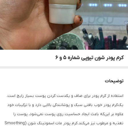
کرم پودر شون تیوپی شماره ۵ و ۶
توضیحات
استفاده از کرم پودر برای صاف و یکدست کردن پوست بسیار رایج است.
یک کرم پودر خوب بافتی سبک و پوشانندگی بالایی دارد و با ترکیبات خود
علاوه بر این‌که باعث ایجاد حساسیت روی پوست نمی‌شود، پوست را
تغذیه و مرطوب نیز می‌کند. کرم پودر مات اسموتینگ شون (Smoothing