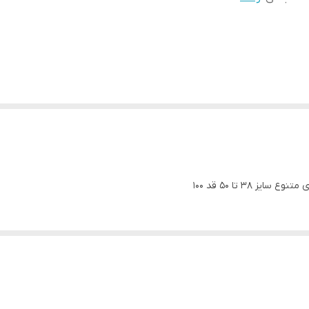
 38 تا 50 قد 100