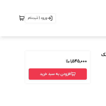
ورود | ثبت‌نام
نک
1,545,000
افزودن به سبد خرید