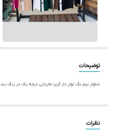
توضیحات
شلوار نیم بگ نوار دار کرپ مازراتی درجه یک در رنگ بندی متنوع سایز
نظرات