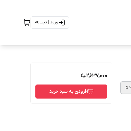
ورود | ثبت‌نام
2,637,000
۵
افزودن به سبد خرید