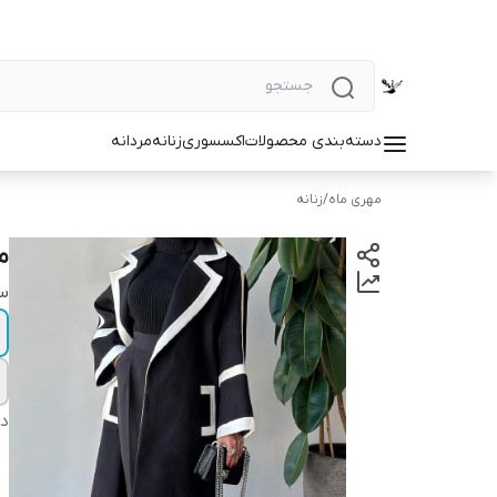
دسته‌بندی محصولات
اکسسوری
زنانه
مردانه
مهری ماه
/
زنانه
ما
سا
دس