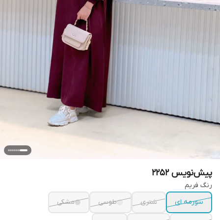
پیش‌نویس ۲۲۵۲
رنگ فریم
سورمه ای
شتری
طوسی
مشکی