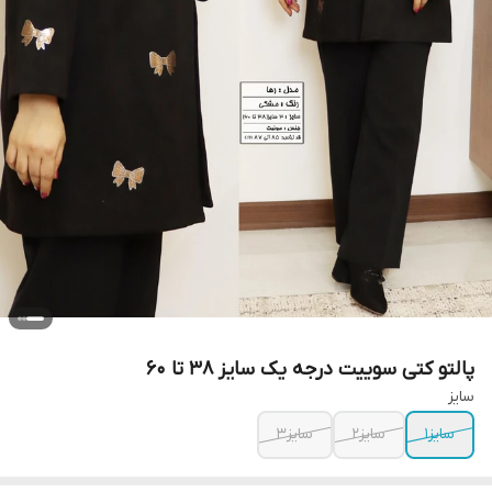
پالتو کتی سوییت درجه یک سایز ۳۸ تا ۶۰
سایز
سایز۱
سایز۲
سایز۳