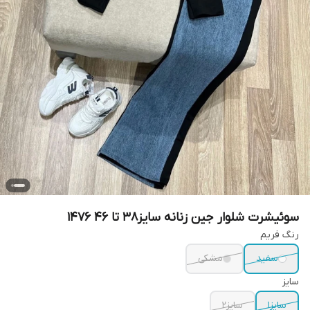
سوئیشرت شلوار جین زنانه سایز۳۸ تا ۴۶ ۱۴۷۶
رنگ فریم
سفید
مشکی
سایز
سایز۱
سایز۲