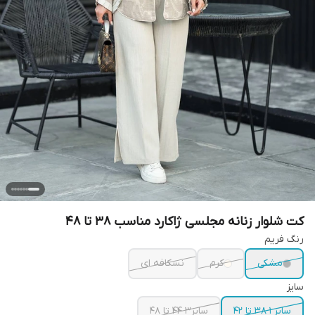
کت شلوار زنانه مجلسی ژاکارد مناسب ۳۸ تا ۴۸
رنگ فریم
مشکی
کرم
نسکافه ای
سایز
سایز ۱ ۳۸ تا ۴۲
سایز۳ ۴۴ تا ۴۸