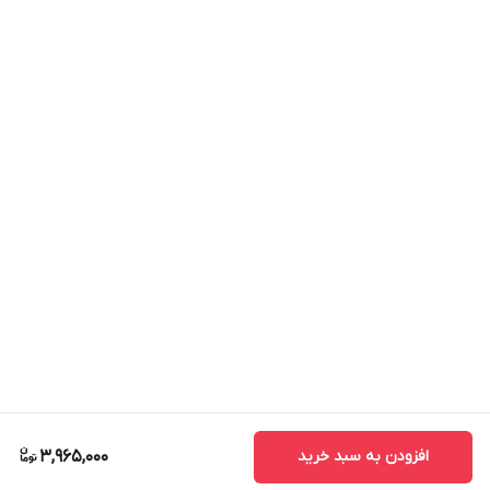
افزودن به سبد خرید
3,965,000