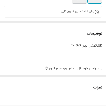
زمان آماده‌سازی
15
روز کاری
توضیحات
🌍کالکشن بهار 1404 🐾
ی پیراهن خوشگل و دلبر اوردبم براتون 😍
🧵مدل تَوار کد 1515
نظرات