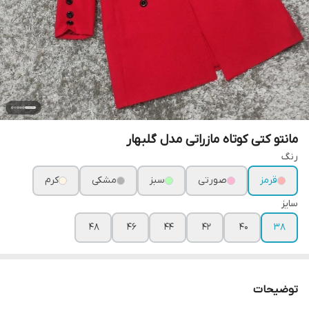
مانتو کتی کوتاه مازراتی مدل گلبهار
رنگ
قرمز
صورتی
سبز
مشکی
کرم
سایز
۴۸
۴۶
۴۴
۴۲
۴۰
۳۸
توضیحات