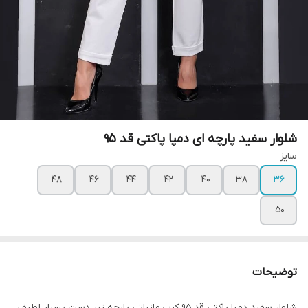
شلوار سفید پارچه ای دمپا پاکتی قد 95
سایز
۴۸
۴۶
۴۴
۴۲
۴۰
۳۸
۳۶
۵۰
توضیحات
شلوار سفید دمپا پاکتی قد ۹۵ کرپ مازراتی پارچه زیر دست بسیار لطیف