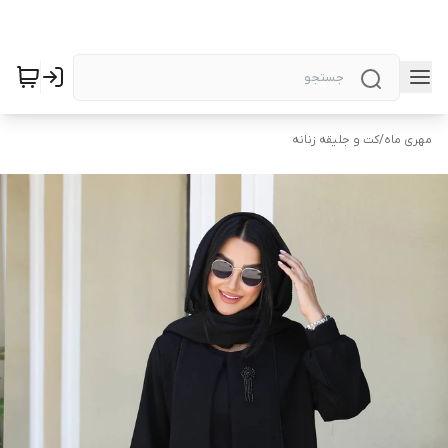
مهری ماه
/
کت و جلیقه زنانه