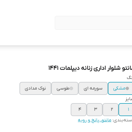
نتو شلوار اداری زنانه دیپلمات ۱۴۴۱
نگ
مشکی
سورمه ای
طوسی
نوک مدادی
یز
۴
۳
۲
۱
ته‌بندی
:
مانتو، پانچ و رویه