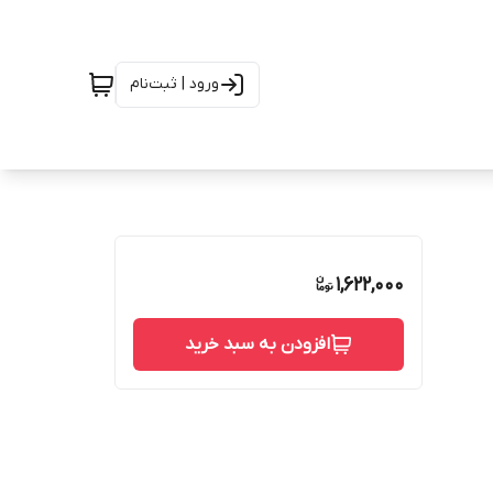
ورود | ثبت‌نام
1,622,000
افزودن به سبد خرید