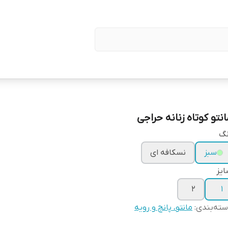
انتو کوتاه زنانه حراجی
نگ
سبز
نسکافه ای
یز
۲
۱
ته‌بندی
:
مانتو، پانچ و رویه