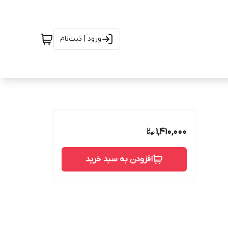
ورود | ثبت‌نام
1,410,000
افزودن به سبد خرید