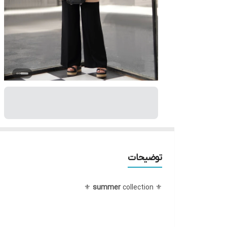
توضیحات
summer
collection ⚜
⚜