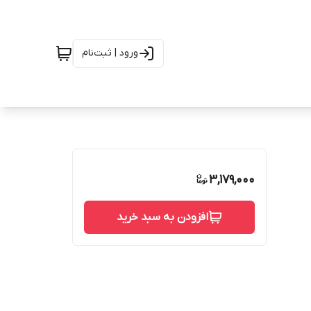
ورود | ثبت‌نام
3,179,000
افزودن به سبد خرید