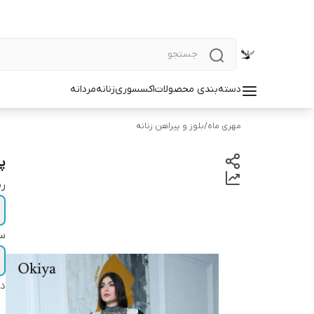
دسته‌بندی محصولات
اکسسوری
زنانه
مردانه
مهری ماه
/
بلوز و پیراهن زنانه
پ
ر
سا
دس