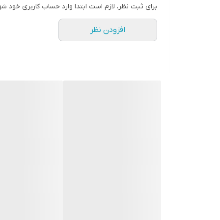
قد150
برای ثبت نظر، لازم است ابتدا وارد حساب کاربری خود شو
افزودن نظر
جنس کرپ دالفیچ