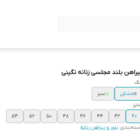
یراهن بلند مجلسی زنانه نگینی
نگ
مشکی
سبز
یز
۵۴
۵۲
۵۰
۴۸
۴۶
۴۴
۴۲
۴۰
ته‌بندی
:
بلوز و پیراهن زنانه