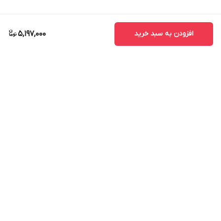
افزودن به سبد خرید
5,197,000
برگشت به بالا
ارسال ویژه
پشتیبانی ۲۴ ساعته