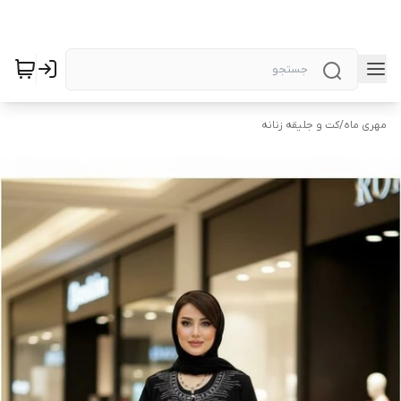
مهری ماه
/
کت و جلیقه زنانه