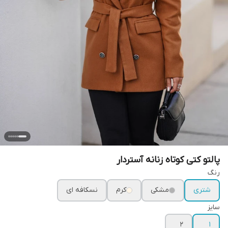
پالتو کتی کوتاه زنانه آستردار
رنگ
شتری
مشکی
کرم
نسکافه ای
سایز
۲
۱