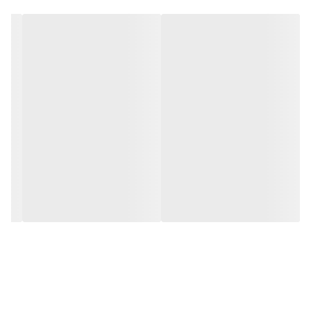
دور سینه ۹۶
دور باسن ۱۰۰
قد استین ۵۸
دور بازو ۳۶
🔸 سایز ۲ : ۴۲ و ۴۴ میخوره
دور سینه ۱۰۴
دور باسن ۱۱۲
دور بازو ۳۹
قد استین ۵۸