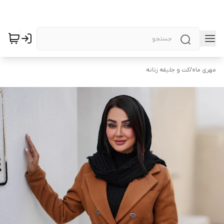
مهری ماه
/
کت و جلیقه زنانه