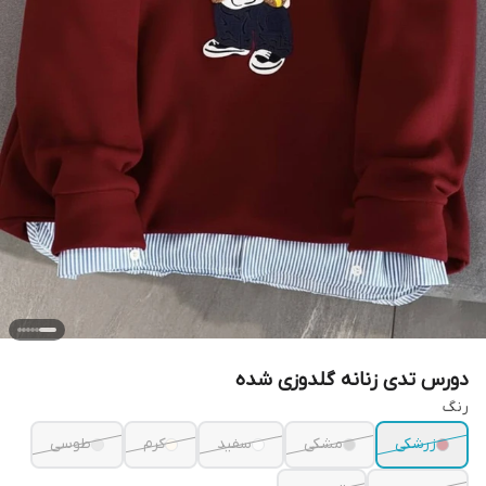
دورس تدی زنانه گلدوزی شده
رنگ
زرشکی
مشکی
سفید
کرم
طوسی