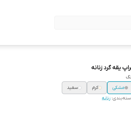
راپ یقه گرد زنانه
نگ
مشکی
کرم
سفید
ته‌بندی
:
زنانه