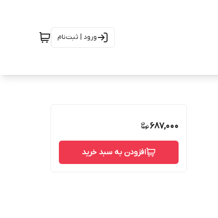
ورود | ثبت‌نام
687,000
افزودن به سبد خرید