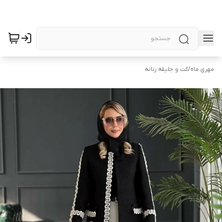
مهری ماه
/
کت و جلیقه زنانه