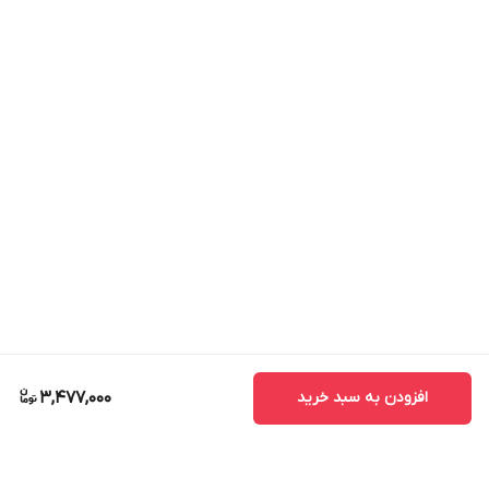
افزودن به سبد خرید
3,477,000