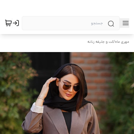
مهری ماه
/
کت و جلیقه زنانه