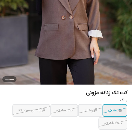
کت تک زنانه مزونی
رنگ
مشکی
قهوه ای
سورمه ای
قهوه ای سوخته
نسکافه ای