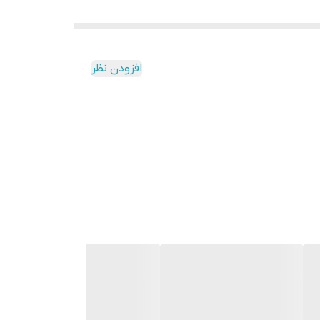
افزودن نظر
: اگر برای سال نو به دنبال مدلی هستید که هم ابهت یک استایل کلاسیک را داشته باشد و هم راحتی یک کار کژوال، این مدل مخصوص شماست. طراحی Oversize این کار، در
مین عدم پرزدهی و ثبات کیفیت در درازمدت)