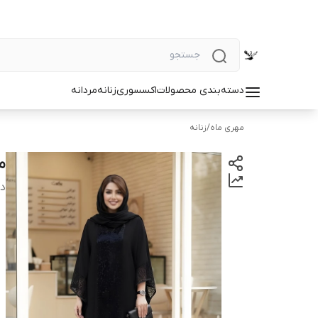
دسته‌بندی محصولات
اکسسوری
زنانه
مردانه
مهری ماه
/
زنانه
ما
دس