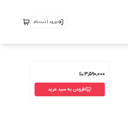
ورود | ثبت‌نام
3,590,000
افزودن به سبد خرید