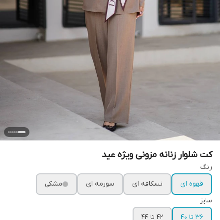
کت شلوار زنانه مزونی ویژه عید
رنگ
قهوه ای
نسکافه ای
سورمه ای
مشکی
سایز
۳۶ تا ۴۰
۴۲ تا ۴۴