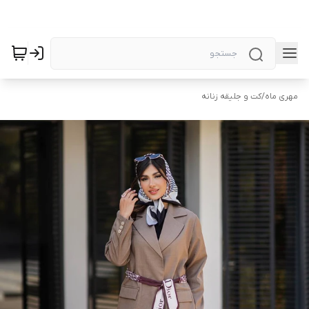
مهری ماه
/
کت و جلیقه زنانه