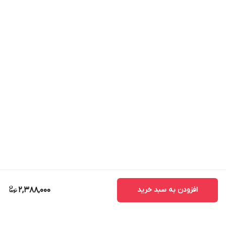
افزودن به سبد خرید
2,388,000