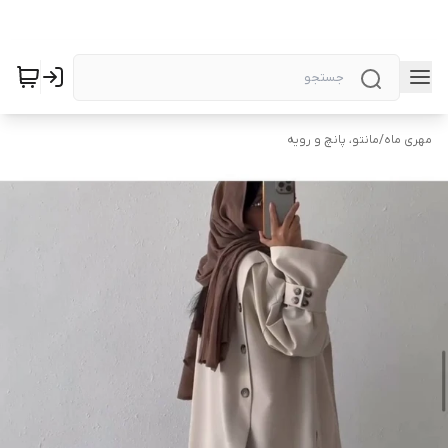
مهری ماه
/
مانتو، پانچ و رویه