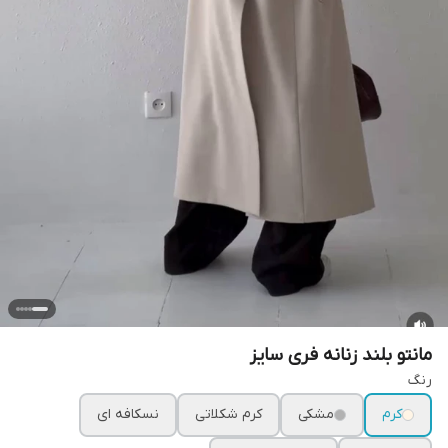
مانتو بلند زنانه فری سایز
رنگ
کرم
مشکی
کرم شکلاتی
نسکافه ای