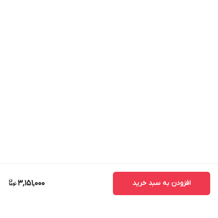
افزودن به سبد خرید
3,151,000