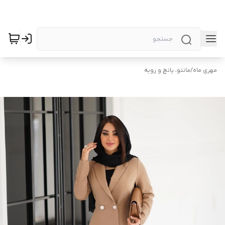
مهری ماه
/
مانتو، پانچ و رویه