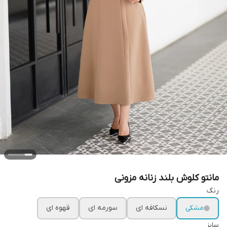
مانتو کلوش بلند زنانه مزونی
رنگ
مشکی
نسکافه ای
سورمه ای
قهوه ای
سایز