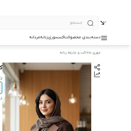
دسته‌بندی محصولات
اکسسوری
زنانه
مردانه
مهری ماه
/
کت و جلیقه زنانه
کت
ر
دس