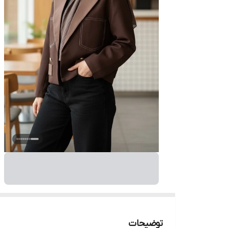
توضیحات