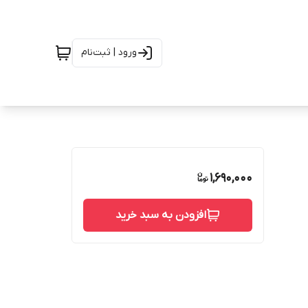
ورود | ثبت‌نام
1,690,000
افزودن به سبد خرید