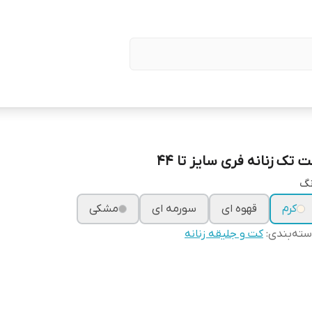
 تک زنانه فری سایز تا ۴۴
نگ
کرم
قهوه ای
سورمه ای
مشکی
ته‌بندی
:
کت و جلیقه زنانه