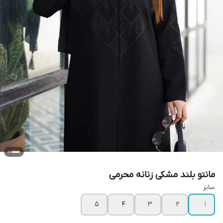
مانتو بلند مشکی زنانه محرمی
سایز
۵
۴
۳
۲
۱