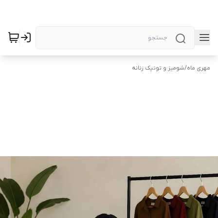
مهری ماه
/
شومیز و تونیک زنانه