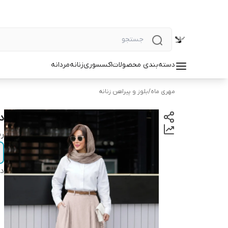
دسته‌بندی محصولات
اکسسوری
زنانه
مردانه
مهری ماه
/
بلوز و پیراهن زنانه
د
رن
دس