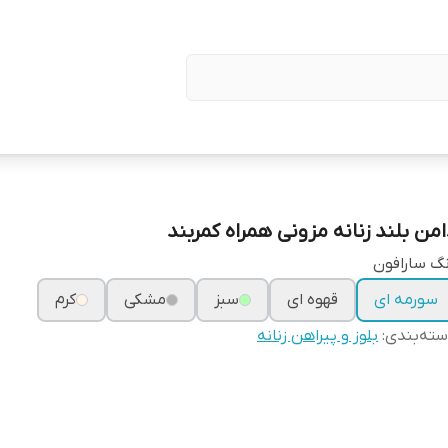
امن بلند زنانه مزونی همراه کمربند
گ سارافون
سورمه ای
قهوه ای
سبز
مشکی
کرم
ته‌بندی
:
بلوز و پیراهن زنانه