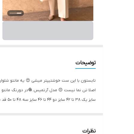
توضیحات
اصلا تن نما نیست 😍 مدل آرتمیس 🧶در دورنگ مانتو 
قیمت
نظرات