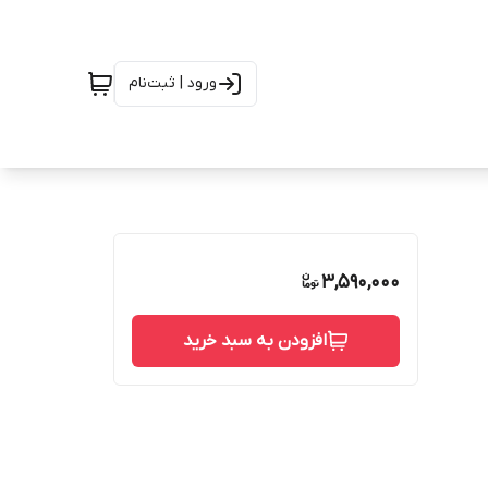
ورود | ثبت‌نام
3,590,000
افزودن به سبد خرید