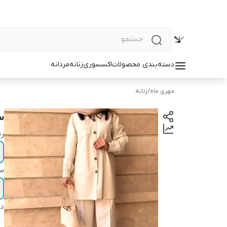
دسته‌بندی محصولات
اکسسوری
زنانه
مردانه
مهری ماه
/
زنانه
ست
ر
سا
دس