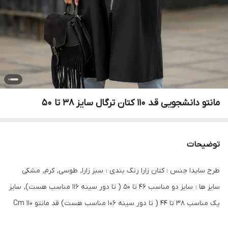
مانتو دانشجویی قد 110 کتان ترگال سایز 38 تا 50
توضیحات
طرح سایدا جنس : کتان زارا رنگ بندی : سبز زارا, طوسی, کرم, مشکی
سایز ها : سایز دو مناسب ۴۶ تا ۵۰ ( تا دور سینه ۱۱۶ مناسب هست), سایز
یک مناسب ۳۸ تا ۴۴ ( تا دور سینه ۱۰۶ مناسب هست) قد مانتو ۱۱۰ Cm