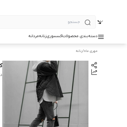
دسته‌بندی محصولات
اکسسوری
زنانه
مردانه
مهری ماه
/
زنانه
ک
دس