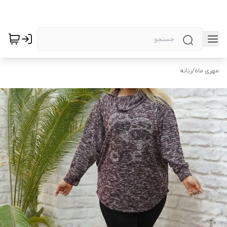
مهری ماه
/
زنانه