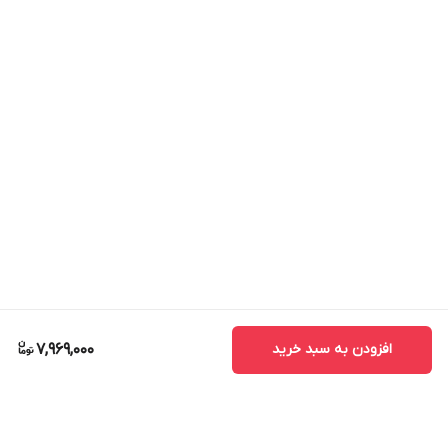
افزودن به سبد خرید
7,969,000