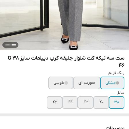
ست سه تیکه کت شلوار جلیقه کرپ دیپلمات سایز 38 تا
46
رنگ فریم
مشکی
سورمه ای
طوسی
سایز
۴۶
۴۴
۴۲
۴۰
۳۸
توضیحات