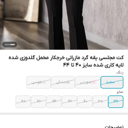
کت مجلسی یقه گرد مازراتی خرجکار مخمل گلدوزی شده
لایه کاری شده سایز 40 تا 44
رنگ
سفید
صورتی
مشکی
طوسی
سایز
۴۸
۴۶
۴۴
۴۲
۴۰
۳۸
۳۶
توضیحات