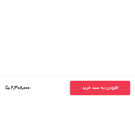
افزودن به سبد خرید
2,308,000