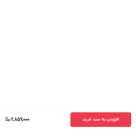
افزودن به سبد خرید
2,859,000