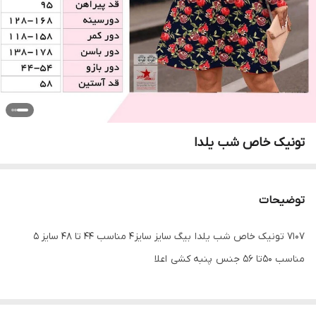
تونیک خاص شب یلدا
توضیحات
7107 تونیک خاص شب یلدا بیگ سایز سایز 4 مناسب 44 تا 48 سایز 5
مناسب 50تا 56 جنس پنبه کشی اعلا