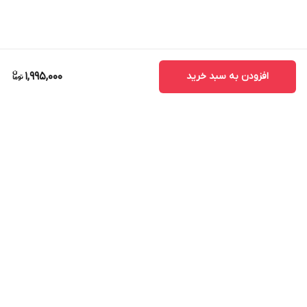
افزودن به سبد خرید
1,995,000
برگشت به بالا