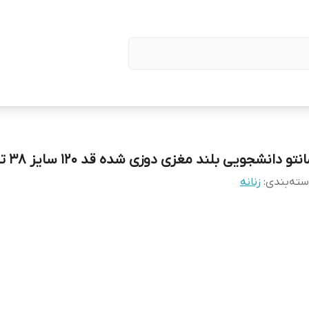
نتو دانشجویی بلند مغزی دوزی شده قد 120 سایز 38 تا 48
ته‌بندی
:
زنانه