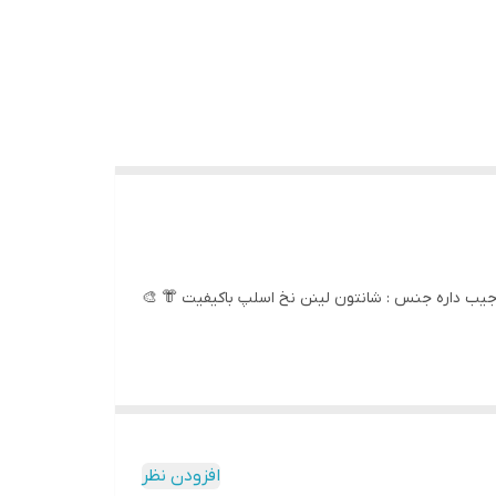
جیب داره جنس : شانتون لینن نخ اسلپ باکیفیت 👘 🎨
افزودن نظر