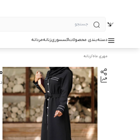
دسته‌بندی محصولات
اکسسوری
زنانه
مردانه
مهری ماه
/
زنانه
ما
دس