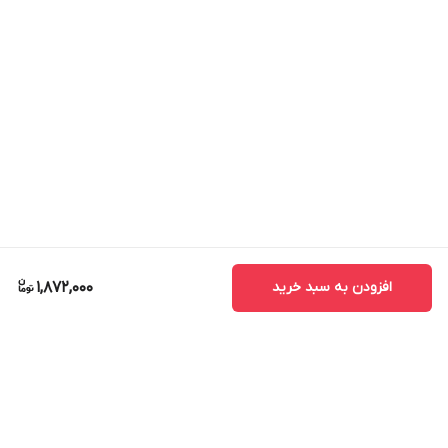
افزودن به سبد خرید
1,872,000