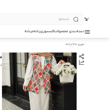
دسته‌بندی محصولات
اکسسوری
زنانه
مردانه
مهری ماه
/
زنانه
س
دس