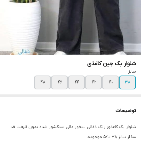
شلوار بگ جین کاغذی
سایز
۴۸
۴۶
۴۴
۴۲
۴۰
۳۸
توضیحات
شلوار بگ کاغذی رنگ ذغالی تنخور عالی سنگشور شده بدون آبرفت قد
۱۰۰ از سایز ۳۸ تا۵۲ موجوده.