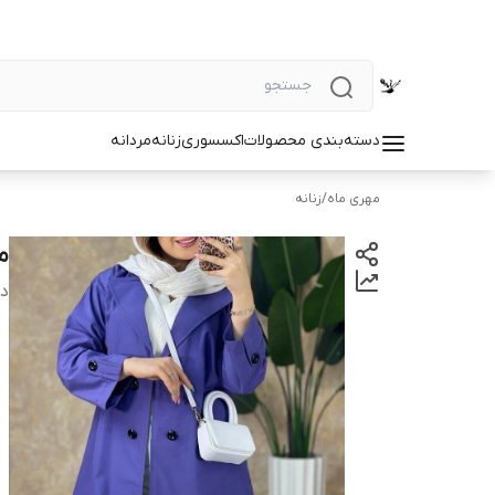
دسته‌بندی محصولات
اکسسوری
زنانه
مردانه
مهری ماه
/
زنانه
م
دس